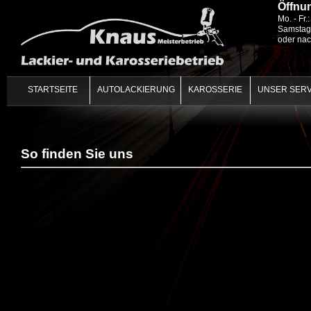
Öffnu
Mo. - Fr.:
Samstag
oder nac
STARTSEITE
AUTOLACKIERUNG
KAROSSERIE
UNSER SERV
So finden Sie uns
map_canvas_2